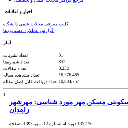
مرجع فراگیر مجلات علمی و تخصصی
اخبار و اعلانات
کلیپ معرفی مجلات علمی دانشگاه
گزارش عملکرد، دستاوردها
آمار
31
تعداد نشریات
852
تعداد شماره‌ها
8,232
تعداد مقالات
16,376,465
تعداد مشاهده مقاله
10,834,757
تعداد دریافت فایل اصل مقاله
1.
سکونتی مسکن مهر مورد شناسی: مهرشهر
زاهدان
135-150
دوره 4، شماره 12، مهر 1393، صفحه