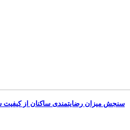
سنجش میزان رضایتمندی ساکنان از کیفیت 