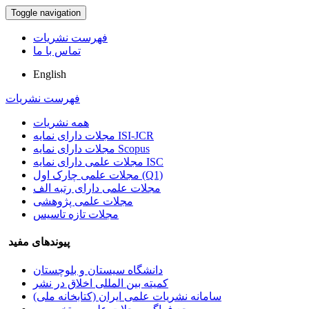
Toggle navigation
فهرست نشریات
تماس با ما
English
فهرست نشریات
همه نشریات
مجلات دارای نمایه ISI-JCR
مجلات دارای نمایه Scopus
مجلات علمی دارای نمایه ISC
مجلات علمی چارک اول (Q1)
مجلات علمی دارای رتبه الف
مجلات علمی پژوهشی
مجلات تازه تاسیس
پیوندهای مفید
دانشگاه سیستان و بلوچستان
کمیته بین المللی اخلاق در نشر
سامانه نشریات علمی ایران (کتابخانه ملی)