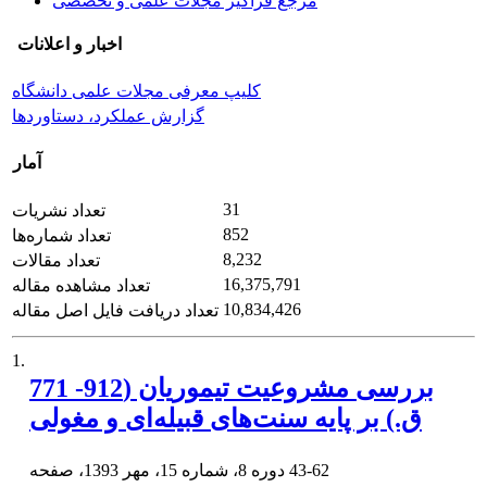
مرجع فراگیر مجلات علمی و تخصصی
اخبار و اعلانات
کلیپ معرفی مجلات علمی دانشگاه
گزارش عملکرد، دستاوردها
آمار
31
تعداد نشریات
852
تعداد شماره‌ها
8,232
تعداد مقالات
16,375,791
تعداد مشاهده مقاله
10,834,426
تعداد دریافت فایل اصل مقاله
1.
بررسی مشروعیت تیموریان (912- 771
ق.) بر پایه سنت‌های قبیله‌ای و مغولی
43-62
دوره 8، شماره 15، مهر 1393، صفحه