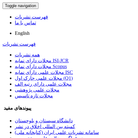
Toggle navigation
فهرست نشریات
تماس با ما
English
فهرست نشریات
همه نشریات
مجلات دارای نمایه ISI-JCR
مجلات دارای نمایه Scopus
مجلات علمی دارای نمایه ISC
مجلات علمی چارک اول (Q1)
مجلات علمی دارای رتبه الف
مجلات علمی پژوهشی
مجلات تازه تاسیس
پیوندهای مفید
دانشگاه سیستان و بلوچستان
کمیته بین المللی اخلاق در نشر
سامانه نشریات علمی ایران (کتابخانه ملی)