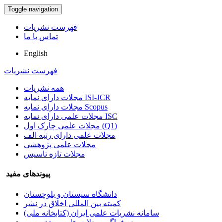
Toggle navigation
فهرست نشریات
تماس با ما
English
فهرست نشریات
همه نشریات
مجلات دارای نمایه ISI-JCR
مجلات دارای نمایه Scopus
مجلات علمی دارای نمایه ISC
مجلات علمی چارک اول (Q1)
مجلات علمی دارای رتبه الف
مجلات علمی پژوهشی
مجلات تازه تاسیس
پیوندهای مفید
دانشگاه سیستان و بلوچستان
کمیته بین المللی اخلاق در نشر
سامانه نشریات علمی ایران (کتابخانه ملی)