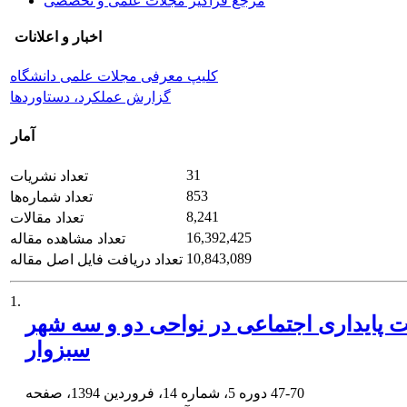
مرجع فراگیر مجلات علمی و تخصصی
اخبار و اعلانات
کلیپ معرفی مجلات علمی دانشگاه
گزارش عملکرد، دستاوردها
آمار
31
تعداد نشریات
853
تعداد شماره‌ها
8,241
تعداد مقالات
16,392,425
تعداد مشاهده مقاله
10,843,089
تعداد دریافت فایل اصل مقاله
1.
یت پایداری اجتماعی در نواحی دو و سه شهر
سبزوار
47-70
دوره 5، شماره 14، فروردین 1394، صفحه