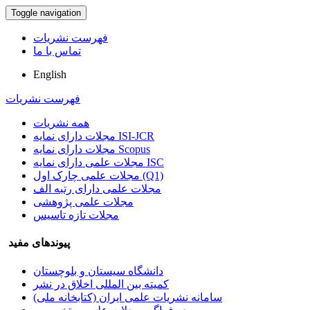
Toggle navigation
فهرست نشریات
تماس با ما
English
فهرست نشریات
همه نشریات
مجلات دارای نمایه ISI-JCR
مجلات دارای نمایه Scopus
مجلات علمی دارای نمایه ISC
مجلات علمی چارک اول (Q1)
مجلات علمی دارای رتبه الف
مجلات علمی پژوهشی
مجلات تازه تاسیس
پیوندهای مفید
دانشگاه سیستان و بلوچستان
کمیته بین المللی اخلاق در نشر
سامانه نشریات علمی ایران (کتابخانه ملی)