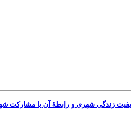
یفیت زندگی شهری و رابطۀ آن با مشارکت شه