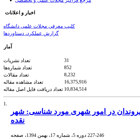
مرجع فراگیر مجلات علمی و تخصصی
اخبار و اعلانات
کلیپ معرفی مجلات علمی دانشگاه
گزارش عملکرد، دستاوردها
آمار
31
تعداد نشریات
852
تعداد شماره‌ها
8,232
تعداد مقالات
16,375,916
تعداد مشاهده مقاله
10,834,514
تعداد دریافت فایل اصل مقاله
1.
روندان در امور شهری مورد شناسی: شهر
نقده
227-246
دوره 5، شماره 17، بهمن 1394، صفحه