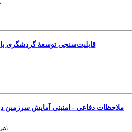
د
قابلیت‌سنجی توسعۀ گردشگری با ر
ملاحظات دفاعی - امنیتی آمایش سرزمین در 
دکتر