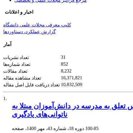
مرجع فراگیر مجلات علمی و تخصصی
اخبار و اعلانات
کلیپ معرفی مجلات علمی دانشگاه
گزارش عملکرد، دستاوردها
آمار
31
تعداد نشریات
852
تعداد شماره‌ها
8,232
تعداد مقالات
16,371,821
تعداد مشاهده مقاله
10,832,509
تعداد دریافت فایل اصل مقاله
1.
تعلق به مدرسه در دانش‌آموزان مبتلا به
ناتوانی‌های یادگیری
100-85
دوره 18، شماره 43، مهر 1400، صفحه