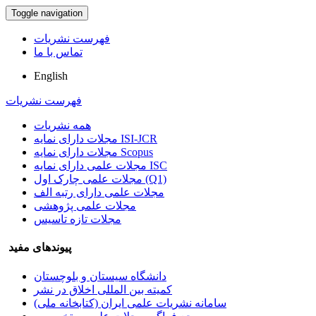
Toggle navigation
فهرست نشریات
تماس با ما
English
فهرست نشریات
همه نشریات
مجلات دارای نمایه ISI-JCR
مجلات دارای نمایه Scopus
مجلات علمی دارای نمایه ISC
مجلات علمی چارک اول (Q1)
مجلات علمی دارای رتبه الف
مجلات علمی پژوهشی
مجلات تازه تاسیس
پیوندهای مفید
دانشگاه سیستان و بلوچستان
کمیته بین المللی اخلاق در نشر
سامانه نشریات علمی ایران (کتابخانه ملی)