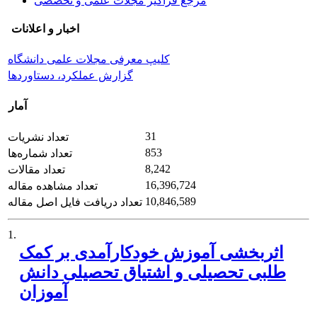
مرجع فراگیر مجلات علمی و تخصصی
اخبار و اعلانات
کلیپ معرفی مجلات علمی دانشگاه
گزارش عملکرد، دستاوردها
آمار
31
تعداد نشریات
853
تعداد شماره‌ها
8,242
تعداد مقالات
16,396,724
تعداد مشاهده مقاله
10,846,589
تعداد دریافت فایل اصل مقاله
1.
اثربخشی آموزش خودکارآمدی بر کمک
‏طلبی تحصیلی و اشتیاق تحصیلی دانش‏
آموزان