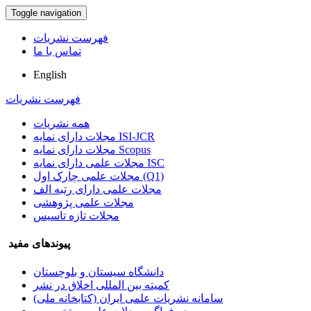
Toggle navigation
فهرست نشریات
تماس با ما
English
فهرست نشریات
همه نشریات
مجلات دارای نمایه ISI-JCR
مجلات دارای نمایه Scopus
مجلات علمی دارای نمایه ISC
مجلات علمی چارک اول (Q1)
مجلات علمی دارای رتبه الف
مجلات علمی پژوهشی
مجلات تازه تاسیس
پیوندهای مفید
دانشگاه سیستان و بلوچستان
کمیته بین المللی اخلاق در نشر
سامانه نشریات علمی ایران (کتابخانه ملی)