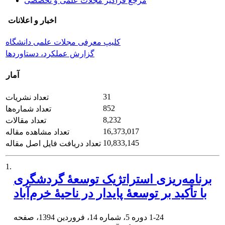
مرجع فراگیر مجلات علمی و تخصصی
اخبار و اعلانات
کلیپ معرفی مجلات علمی دانشگاه
گزارش عملکرد، دستاوردها
آمار
31
تعداد نشریات
852
تعداد شماره‌ها
8,232
تعداد مقالات
16,373,017
تعداد مشاهده مقاله
10,833,145
تعداد دریافت فایل اصل مقاله
1.
برنامه‌ریزی استراتژیک توسعۀ گردشگری
با تأکید بر توسعۀ پایدار در ناحیۀ خرم‌آباد
1-24
دوره 5، شماره 14، فروردین 1394، صفحه