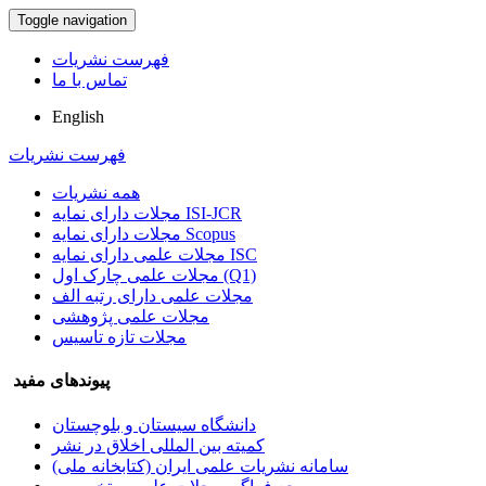
Toggle navigation
فهرست نشریات
تماس با ما
English
فهرست نشریات
همه نشریات
مجلات دارای نمایه ISI-JCR
مجلات دارای نمایه Scopus
مجلات علمی دارای نمایه ISC
مجلات علمی چارک اول (Q1)
مجلات علمی دارای رتبه الف
مجلات علمی پژوهشی
مجلات تازه تاسیس
پیوندهای مفید
دانشگاه سیستان و بلوچستان
کمیته بین المللی اخلاق در نشر
سامانه نشریات علمی ایران (کتابخانه ملی)