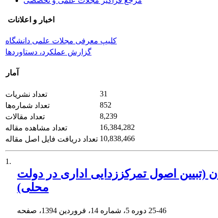
مرجع فراگیر مجلات علمی و تخصصی
اخبار و اعلانات
کلیپ معرفی مجلات علمی دانشگاه
گزارش عملکرد، دستاوردها
آمار
31
تعداد نشریات
852
تعداد شماره‌ها
8,239
تعداد مقالات
16,384,282
تعداد مشاهده مقاله
10,838,466
تعداد دریافت فایل اصل مقاله
1.
 (تبیین اصول تمرکززدایی اداری در دولت
محلی)
25-46
دوره 5، شماره 14، فروردین 1394، صفحه