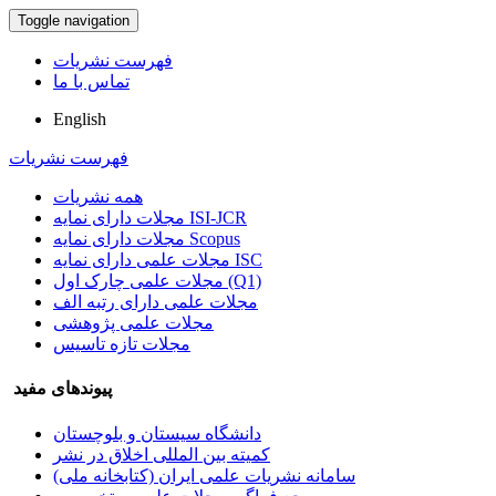
Toggle navigation
فهرست نشریات
تماس با ما
English
فهرست نشریات
همه نشریات
مجلات دارای نمایه ISI-JCR
مجلات دارای نمایه Scopus
مجلات علمی دارای نمایه ISC
مجلات علمی چارک اول (Q1)
مجلات علمی دارای رتبه الف
مجلات علمی پژوهشی
مجلات تازه تاسیس
پیوندهای مفید
دانشگاه سیستان و بلوچستان
کمیته بین المللی اخلاق در نشر
سامانه نشریات علمی ایران (کتابخانه ملی)