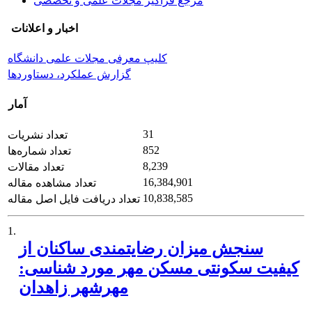
مرجع فراگیر مجلات علمی و تخصصی
اخبار و اعلانات
کلیپ معرفی مجلات علمی دانشگاه
گزارش عملکرد، دستاوردها
آمار
31
تعداد نشریات
852
تعداد شماره‌ها
8,239
تعداد مقالات
16,384,901
تعداد مشاهده مقاله
10,838,585
تعداد دریافت فایل اصل مقاله
1.
سنجش میزان رضایتمندی ساکنان از
کیفیت سکونتی مسکن مهر مورد شناسی:
مهرشهر زاهدان