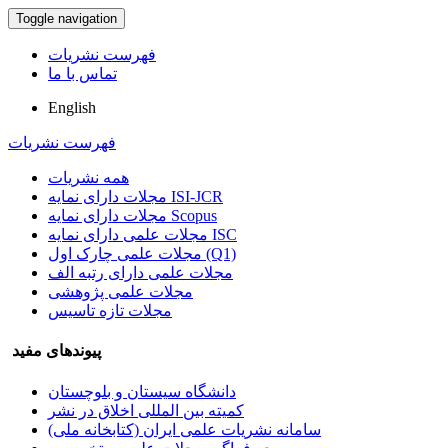
Toggle navigation
فهرست نشریات
تماس با ما
English
فهرست نشریات
همه نشریات
مجلات دارای نمایه ISI-JCR
مجلات دارای نمایه Scopus
مجلات علمی دارای نمایه ISC
مجلات علمی چارک اول (Q1)
مجلات علمی دارای رتبه الف
مجلات علمی پژوهشی
مجلات تازه تاسیس
پیوندهای مفید
دانشگاه سیستان و بلوچستان
کمیته بین المللی اخلاق در نشر
سامانه نشریات علمی ایران (کتابخانه ملی)