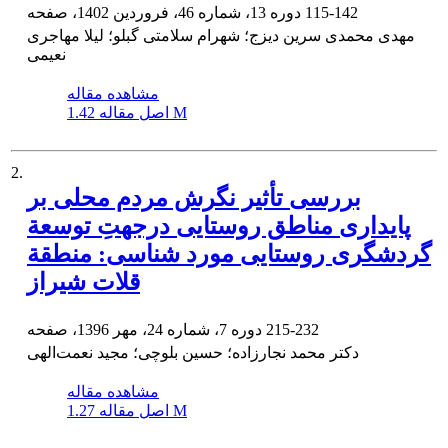
115-142
دوره 13، شماره 46، فروردین 1402، صفحه
مهدی محمدی سرین دیزج؛ شهرام سلامتی گبلو؛ لیلا مهاجری
نعیمی
مشاهده مقاله
1.42 M
اصل مقاله
2.
بررسی تأثیر نگرش مردم محلی بر
پایداری مناطق روستایی درجهتِ توسعة
گردشگری روستایی مورد شناسی: منطقة
قلات شیراز
215-232
دوره 7، شماره 24، مهر 1396، صفحه
دکتر محمد نجارزاده؛ حسین بلوچی؛ مجید نعمت‌الهی
مشاهده مقاله
1.27 M
اصل مقاله