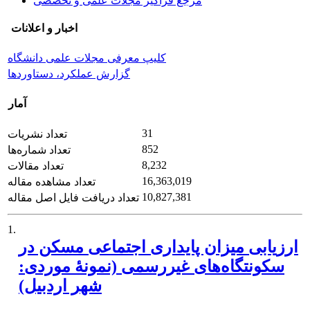
مرجع فراگیر مجلات علمی و تخصصی
اخبار و اعلانات
کلیپ معرفی مجلات علمی دانشگاه
گزارش عملکرد، دستاوردها
آمار
31
تعداد نشریات
852
تعداد شماره‌ها
8,232
تعداد مقالات
16,363,019
تعداد مشاهده مقاله
10,827,381
تعداد دریافت فایل اصل مقاله
1.
ارزیابی میزان پایداری اجتماعی مسکن در
سکونتگاه‌های غیررسمی (نمونۀ موردی:
شهر اردبیل)