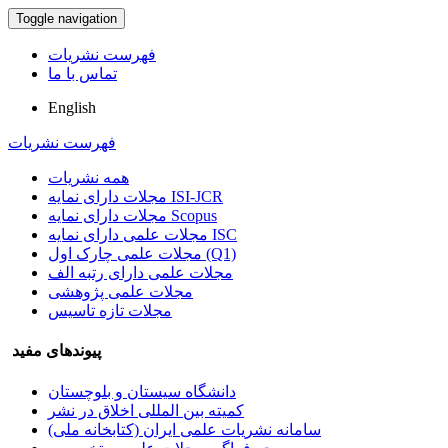
Toggle navigation
فهرست نشریات
تماس با ما
English
فهرست نشریات
همه نشریات
مجلات دارای نمایه ISI-JCR
مجلات دارای نمایه Scopus
مجلات علمی دارای نمایه ISC
مجلات علمی چارک اول (Q1)
مجلات علمی دارای رتبه الف
مجلات علمی پژوهشی
مجلات تازه تاسیس
پیوندهای مفید
دانشگاه سیستان و بلوچستان
کمیته بین المللی اخلاق در نشر
سامانه نشریات علمی ایران (کتابخانه ملی)