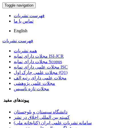
Toggle navigation
فهرست نشریات
تماس با ما
English
فهرست نشریات
همه نشریات
مجلات دارای نمایه ISI-JCR
مجلات دارای نمایه Scopus
مجلات علمی دارای نمایه ISC
مجلات علمی چارک اول (Q1)
مجلات علمی دارای رتبه الف
مجلات علمی پژوهشی
مجلات تازه تاسیس
پیوندهای مفید
دانشگاه سیستان و بلوچستان
کمیته بین المللی اخلاق در نشر
سامانه نشریات علمی ایران (کتابخانه ملی)