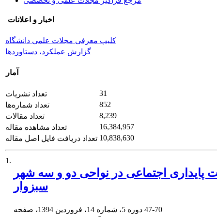
مرجع فراگیر مجلات علمی و تخصصی
اخبار و اعلانات
کلیپ معرفی مجلات علمی دانشگاه
گزارش عملکرد، دستاوردها
آمار
31
تعداد نشریات
852
تعداد شماره‌ها
8,239
تعداد مقالات
16,384,957
تعداد مشاهده مقاله
10,838,630
تعداد دریافت فایل اصل مقاله
1.
یت پایداری اجتماعی در نواحی دو و سه شهر
سبزوار
47-70
دوره 5، شماره 14، فروردین 1394، صفحه