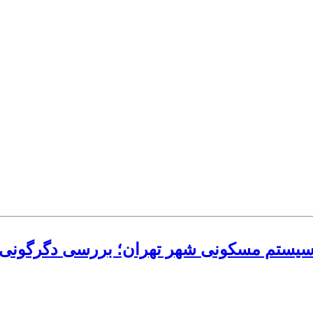
یستم مسکونی شهر تهران؛ بررسی دگرگونی قیمت مسک