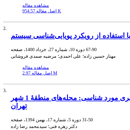
مشاهده مقاله
954.57 K
اصل مقاله
2.
67-90
دوره 10، شماره 27، خرداد 1400، صفحه
مهناز حسین زاده؛ علی احمدی؛ مرضیه صمدی فروشانی
مشاهده مقاله
2.97 M
اصل مقاله
3.
نقش سازمان‌های ایمان‌محور در مدیریت و توسعۀ پایدار محله‌های شهری مورد شناسی: محله‌های منطقۀ 1 شهر
تهران
31-50
دوره 5، شماره 17، بهمن 1394، صفحه
دکتر زهره فنی؛ سیدمحمد رضا زاده