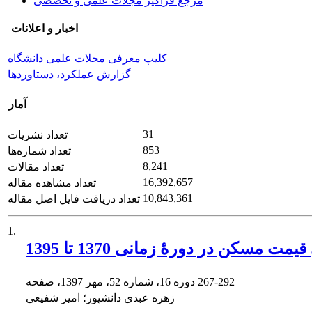
مرجع فراگیر مجلات علمی و تخصصی
اخبار و اعلانات
کلیپ معرفی مجلات علمی دانشگاه
گزارش عملکرد، دستاوردها
آمار
31
تعداد نشریات
853
تعداد شماره‌ها
8,241
تعداد مقالات
16,392,657
تعداد مشاهده مقاله
10,843,361
تعداد دریافت فایل اصل مقاله
1.
ن در دورۀ زمانی 1370 تا 1395
267-292
دوره 16، شماره 52، مهر 1397، صفحه
زهره عبدی دانشپور؛ امیر شفیعی