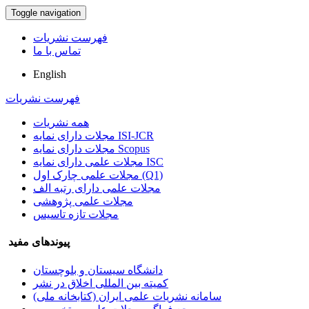
Toggle navigation
فهرست نشریات
تماس با ما
English
فهرست نشریات
همه نشریات
مجلات دارای نمایه ISI-JCR
مجلات دارای نمایه Scopus
مجلات علمی دارای نمایه ISC
مجلات علمی چارک اول (Q1)
مجلات علمی دارای رتبه الف
مجلات علمی پژوهشی
مجلات تازه تاسیس
پیوندهای مفید
دانشگاه سیستان و بلوچستان
کمیته بین المللی اخلاق در نشر
سامانه نشریات علمی ایران (کتابخانه ملی)