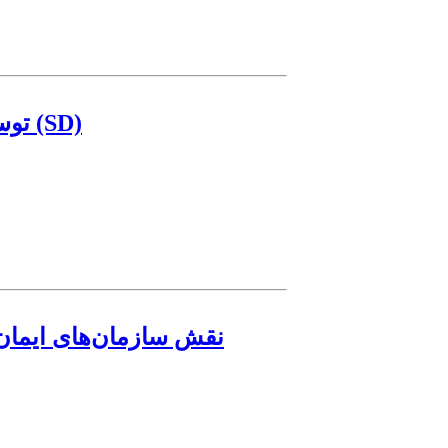
توسعه مدل پویای مدیریت بحران زلزله در تهران با استفاده از رویکرد پویایی‌‌شناسی سیستم (SD)