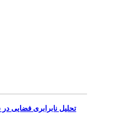
تحلیل نابرابری فضایی در س