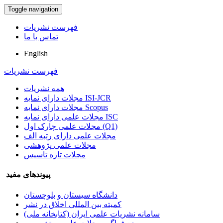
Toggle navigation
فهرست نشریات
تماس با ما
English
فهرست نشریات
همه نشریات
مجلات دارای نمایه ISI-JCR
مجلات دارای نمایه Scopus
مجلات علمی دارای نمایه ISC
مجلات علمی چارک اول (Q1)
مجلات علمی دارای رتبه الف
مجلات علمی پژوهشی
مجلات تازه تاسیس
پیوندهای مفید
دانشگاه سیستان و بلوچستان
کمیته بین المللی اخلاق در نشر
سامانه نشریات علمی ایران (کتابخانه ملی)