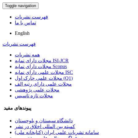
Toggle navigation
فهرست نشریات
تماس با ما
English
فهرست نشریات
همه نشریات
مجلات دارای نمایه ISI-JCR
مجلات دارای نمایه Scopus
مجلات علمی دارای نمایه ISC
مجلات علمی چارک اول (Q1)
مجلات علمی دارای رتبه الف
مجلات علمی پژوهشی
مجلات تازه تاسیس
پیوندهای مفید
دانشگاه سیستان و بلوچستان
کمیته بین المللی اخلاق در نشر
سامانه نشریات علمی ایران (کتابخانه ملی)