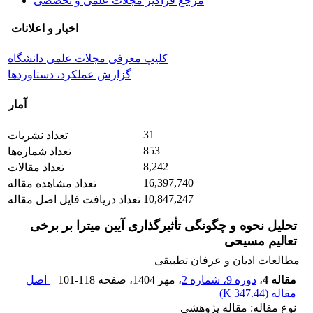
مرجع فراگیر مجلات علمی و تخصصی
اخبار و اعلانات
کلیپ معرفی مجلات علمی دانشگاه
گزارش عملکرد، دستاوردها
آمار
31
تعداد نشریات
853
تعداد شماره‌ها
8,242
تعداد مقالات
16,397,740
تعداد مشاهده مقاله
10,847,247
تعداد دریافت فایل اصل مقاله
تحلیل نحوه و چگونگی تأثیرگذاری آیین میترا بر برخی
تعالیم مسیحی
مطالعات ادیان و عرفان تطبیقی
مقاله 4
،
دوره 9، شماره 2
، مهر 1404
، صفحه
101-118
اصل
مقاله (
347.44 K
)
نوع مقاله: مقاله پژوهشی