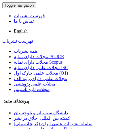
Toggle navigation
فهرست نشریات
تماس با ما
English
فهرست نشریات
همه نشریات
مجلات دارای نمایه ISI-JCR
مجلات دارای نمایه Scopus
مجلات علمی دارای نمایه ISC
مجلات علمی چارک اول (Q1)
مجلات علمی دارای رتبه الف
مجلات علمی پژوهشی
مجلات تازه تاسیس
پیوندهای مفید
دانشگاه سیستان و بلوچستان
کمیته بین المللی اخلاق در نشر
سامانه نشریات علمی ایران (کتابخانه ملی)