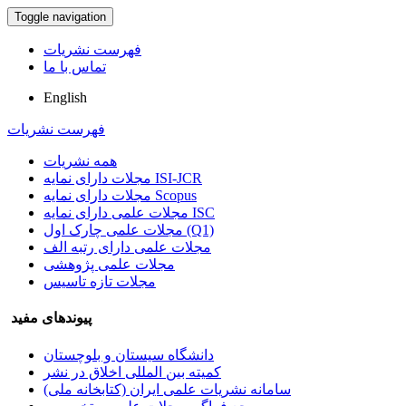
Toggle navigation
فهرست نشریات
تماس با ما
English
فهرست نشریات
همه نشریات
مجلات دارای نمایه ISI-JCR
مجلات دارای نمایه Scopus
مجلات علمی دارای نمایه ISC
مجلات علمی چارک اول (Q1)
مجلات علمی دارای رتبه الف
مجلات علمی پژوهشی
مجلات تازه تاسیس
پیوندهای مفید
دانشگاه سیستان و بلوچستان
کمیته بین المللی اخلاق در نشر
سامانه نشریات علمی ایران (کتابخانه ملی)