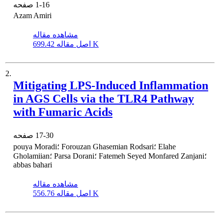
1-16
صفحه
Azam Amiri
مشاهده مقاله
699.42 K
اصل مقاله
2.
Mitigating LPS-Induced Inflammation
in AGS Cells via the TLR4 Pathway
with Fumaric Acids
17-30
صفحه
pouya Moradi؛ Forouzan Ghasemian Rodsari؛ Elahe
Gholamiian؛ Parsa Dorani؛ Fatemeh Seyed Monfared Zanjani؛
abbas bahari
مشاهده مقاله
556.76 K
اصل مقاله