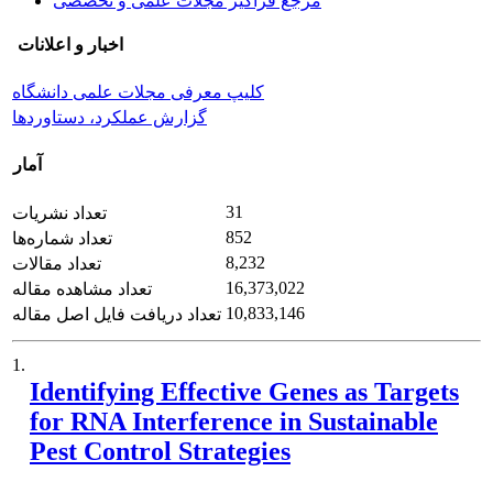
مرجع فراگیر مجلات علمی و تخصصی
اخبار و اعلانات
کلیپ معرفی مجلات علمی دانشگاه
گزارش عملکرد، دستاوردها
آمار
31
تعداد نشریات
852
تعداد شماره‌ها
8,232
تعداد مقالات
16,373,022
تعداد مشاهده مقاله
10,833,146
تعداد دریافت فایل اصل مقاله
1.
Identifying Effective Genes as Targets
for RNA Interference in Sustainable
Pest Control Strategies