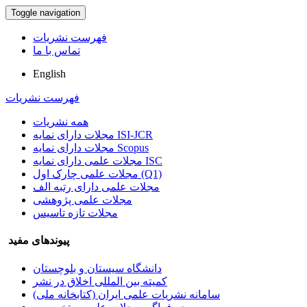
Toggle navigation
فهرست نشریات
تماس با ما
English
فهرست نشریات
همه نشریات
مجلات دارای نمایه ISI-JCR
مجلات دارای نمایه Scopus
مجلات علمی دارای نمایه ISC
مجلات علمی چارک اول (Q1)
مجلات علمی دارای رتبه الف
مجلات علمی پژوهشی
مجلات تازه تاسیس
پیوندهای مفید
دانشگاه سیستان و بلوچستان
کمیته بین المللی اخلاق در نشر
سامانه نشریات علمی ایران (کتابخانه ملی)